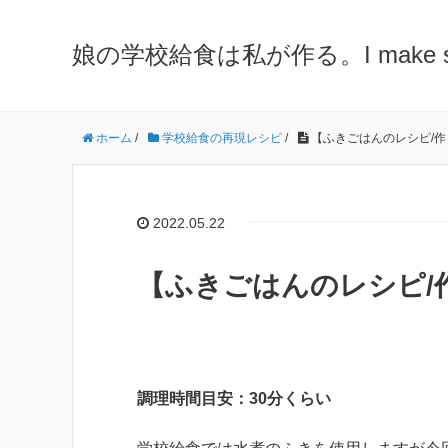
娘の学校給食は私が作る。I make school 
ホーム
/
学校給食の再現レシピ
/
【ふきごはんのレシピ/作
2022.05.22
【ふきごはんのレシピ/
調理時間目安：30分くらい