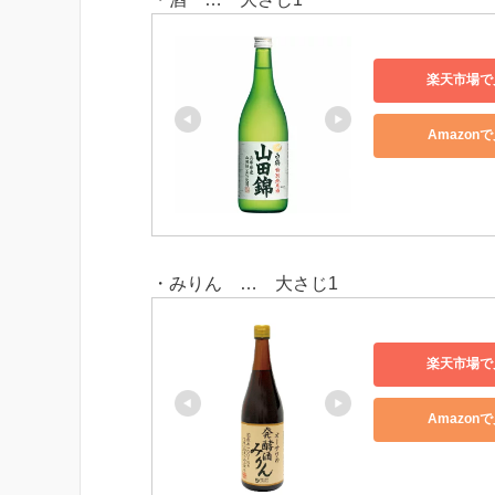
楽天市場で
Amazon
・みりん … 大さじ1
楽天市場で
Amazon