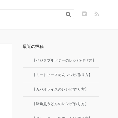

最近の投稿
【ベジタブルソテーのレシピ/作り方】
【ミートソースめんレシピ/作り方】
【ガパオライスのレシピ/作り方】
【豚角煮うどんのレシピ/作り方】