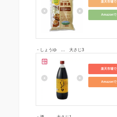
楽天市場で
Amazon
・しょうゆ … 大さじ3
楽天市場で
Amazon
・酒 … 大さじ1