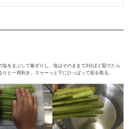
の塩をまぶして板ずりし、塩はそのままで3分ほど茹でたら
るりと一周剥き、スゥーっと下にひっぱって筋を取る。