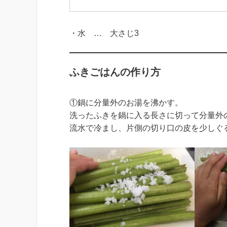
・水 … 大さじ3
ふきごはんの作り方
①鍋に分量外のお湯を沸かす。
洗ったふきを鍋に入る長さに切って分量外
流水で冷まし、片側の切り口の皮を少しぐ