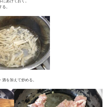
ルにあけておく。
する。
・酒を加えて炒める。