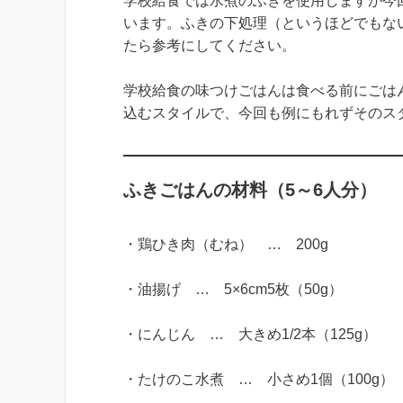
学校給食では水煮のふきを使用しますが今
います。ふきの下処理（というほどでもな
たら参考にしてください。
学校給食の味つけごはんは食べる前にごは
込むスタイルで、今回も例にもれずそのス
ふきごはんの材料（5～6人分）
・鶏ひき肉（むね） … 200g
・油揚げ … 5×6cm5枚（50g）
・にんじん … 大きめ1/2本（125g）
・たけのこ水煮 … 小さめ1個（100g）