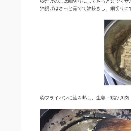
③たけのこは細切りにしてさっと茹でてザ
油揚げはさっと茹でて油抜きし、細切りに
④フライパンに油を熱し、生姜・鶏ひき肉