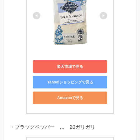
楽天市場で見る
Yahoo!ショッピングで見る
Amazonで見る
・ブラックペッパー … 20ガリガリ