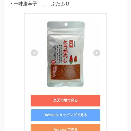
・一味唐辛子 … ふたふり
楽天市場で見る
Yahoo!ショッピングで見る
Amazonで見る