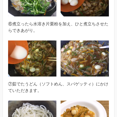
⑥煮立ったら水溶き片栗粉を加え、ひと煮立ちさせた
らできあがり。
⑦茹でたうどん（ソフトめん、スパゲッティ）にかけ
ていただきます。