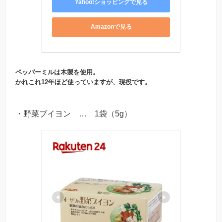
Yahoo!ショッピングで見る
Amazonで見る
ペッパーミルは木製を使用。
かれこれ12年ほど使っていますが、現役です。
・野菜ブイヨン … 1袋（5g）