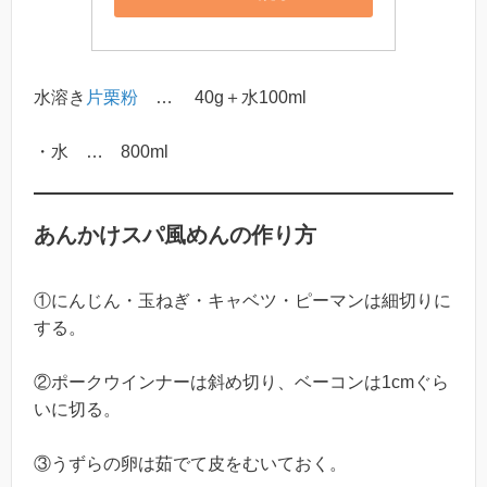
水溶き
片栗粉
… 40g＋水100ml
・水 … 800ml
あんかけスパ風めんの作り方
①にんじん・玉ねぎ・キャベツ・ピーマンは細切りに
する。
②ポークウインナーは斜め切り、ベーコンは1cmぐら
いに切る。
③うずらの卵は茹でて皮をむいておく。