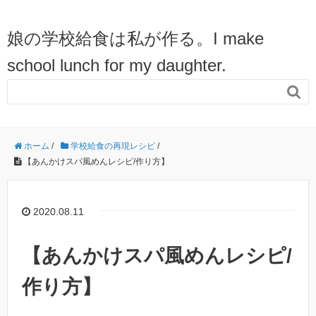
娘の学校給食は私が作る。I make
school lunch for my daughter.

ホーム
/
学校給食の再現レシピ
/
【あんかけスパ風めんレシピ/作り方】
2020.08.11
【あんかけスパ風めんレシピ/
作り方】