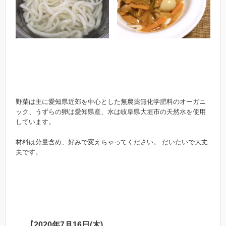
野菜は主に愛知県近郊を中心とした無農薬無化学肥料のオーガニ
ック、うずらの卵は愛知県産、水は岐阜県大垣市の天然水を使用
しています。
材料は分量含め、好みで変えちゃってください。 だいたいで大丈
夫です。
【2020年7月16日(木)