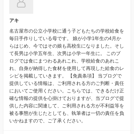
アキ
名古屋市の公立小学校に通う子どもたちの学校給食を
毎日手作りしている母です。 娘が小学1年生の4月か
らはじめ、今ではその娘も高校生になりました。そし
て長男は小学五年生、次男は小学一年生に。 このブ
ログでは食にまつわるあれこれ、学校給食のあれこ
れ、自身が納得した食材を使用して再現した給食のレ
シピを掲載していきます。 【免責条項】 当ブログで
提供している情報は、ご利用される方のご判断・責任
においてご使用ください。こちらでは、できるだけ正
確な情報の提供を心掛けておりますが、当ブログで提
供した内容に関連して、ご利用される方が不利益等を
被る事態が生じたとしても、執筆者は一切の責任を負
いかねますので、ご了承ください。