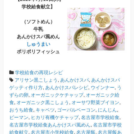
学校給食献立】
（ソフトめん）
牛乳
あんかけスパ風めん
しゅうまい
ポリポリフィッシュ
学校給食の再現レシピ
アリサン黒こしょう
,
あんかけスパ
,
あんかけスパ
ゲッティ作り方
,
あんかけスパレシピ
,
ウインナー
,
う
ずらの卵
,
オーガニックケチャップ
,
オーガニック給
食
,
オーガニック黒こしょう
,
オーサワ野菜ブイヨン
,
おうち給食
,
キャベツ
,
ゴーバルベーコン
,
にんじん
,
ピーマン
,
ヒカリ有機ケチャップ
,
名古屋市学校給食
,
名古屋市学校給食あんかけスパ風めん
,
名古屋市学校
給食献立
,
名古屋市小学校給食
,
名古屋飯
,
名古屋飯あ