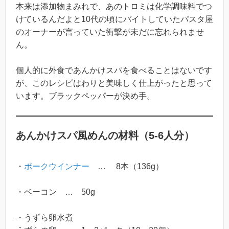
本来は添加物まみれで、あのトロミは化学調味料でつ
けているんだよと10代の頃にバイトしていたパスタ屋
のオーナーが言っていた衝撃が未だに忘れられませ
ん。
個人的に外食であんかけスパを食べることはないです
が、このレシピはわりと美味しく仕上がったと思って
います。ブラックペッパーが決め手。
あんかけスパ風めんの材料（5-6人分）
・
ポークウインナー
… 8本（136g）
・ベーコン … 50g
・うずら卵水煮