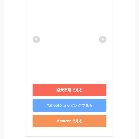
楽天市場で見る
Yahoo!ショッピングで見る
Amazonで見る