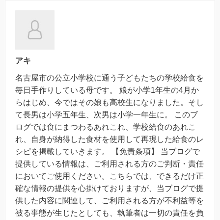
アキ
名古屋市の公立小学校に通う子どもたちの学校給食を
毎日手作りしている母です。 娘が小学1年生の4月か
らはじめ、今ではその娘も高校生になりました。そし
て長男は小学五年生、次男は小学一年生に。 このブ
ログでは食にまつわるあれこれ、学校給食のあれこ
れ、自身が納得した食材を使用して再現した給食のレ
シピを掲載していきます。 【免責条項】 当ブログで
提供している情報は、ご利用される方のご判断・責任
においてご使用ください。こちらでは、できるだけ正
確な情報の提供を心掛けておりますが、当ブログで提
供した内容に関連して、ご利用される方が不利益等を
被る事態が生じたとしても、執筆者は一切の責任を負