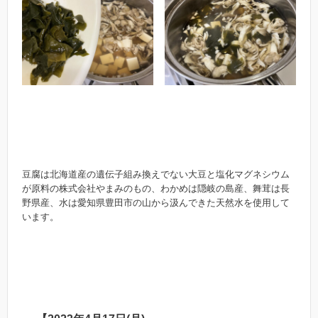
豆腐は北海道産の遺伝子組み換えでない大豆と塩化マグネシウム
が原料の株式会社やまみのもの、わかめは隠岐の島産、舞茸は長
野県産、水は愛知県豊田市の山から汲んできた天然水を使用して
います。