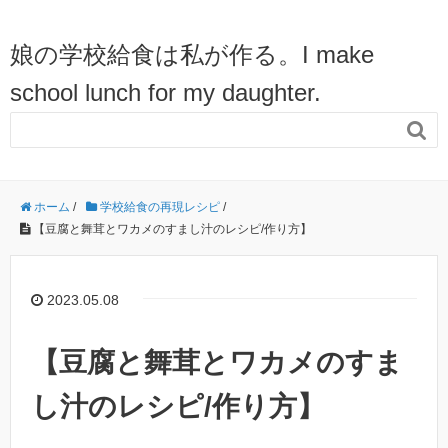
娘の学校給食は私が作る。I make
school lunch for my daughter.

ホーム
/
学校給食の再現レシピ
/
【豆腐と舞茸とワカメのすまし汁のレシピ/作り方】
2023.05.08
【豆腐と舞茸とワカメのすま
し汁のレシピ/作り方】