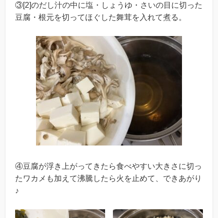
③[2]のだし汁の中に塩・しょうゆ・さいの目に切った
豆腐・根元を切ってほぐした舞茸を入れて煮る。
④豆腐が浮き上がってきたら食べやすい大きさに切っ
たワカメも加えて沸騰したら火を止めて、できあがり
♪