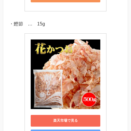
・鰹節 … 15g
楽天市場で見る