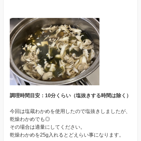
調理時間目安：10分くらい（塩抜きする時間は除く）
今回は塩蔵わかめを使用したので塩抜きしましたが、
乾燥わかめでも◎
その場合は適量にしてください。
乾燥わかめを25g入れるとどえらい事になります。