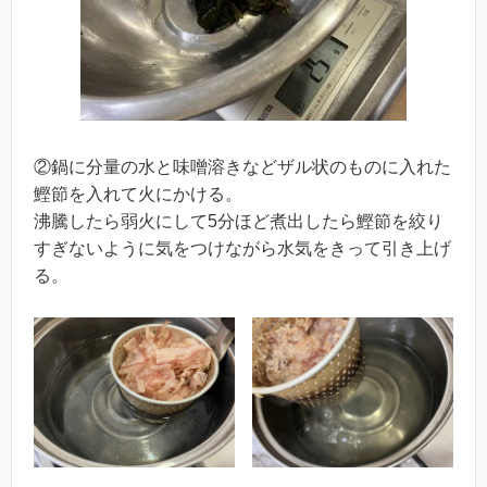
②鍋に分量の水と味噌溶きなどザル状のものに入れた
鰹節を入れて火にかける。
沸騰したら弱火にして5分ほど煮出したら鰹節を絞り
すぎないように気をつけながら水気をきって引き上げ
る。