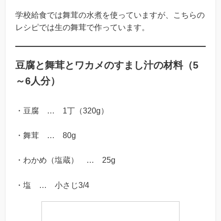
学校給食では舞茸の水煮を使っていますが、こちらの
レシピでは生の舞茸で作っています。
豆腐と舞茸とワカメのすまし汁の材料（5
～6人分）
・豆腐 … 1丁（320g）
・舞茸 … 80g
・わかめ（塩蔵） … 25g
・塩 … 小さじ3/4