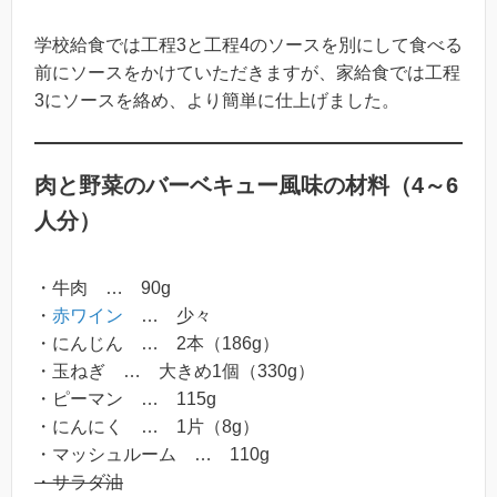
学校給食では工程3と工程4のソースを別にして食べる
前にソースをかけていただきますが、家給食では工程
3にソースを絡め、より簡単に仕上げました。
肉と野菜のバーベキュー風味の材料（4～6
人分）
・牛肉 … 90g
・
赤ワイン
… 少々
・にんじん … 2本（186g）
・玉ねぎ … 大きめ1個（330g）
・ピーマン … 115g
・にんにく … 1片（8g）
・マッシュルーム … 110g
・サラダ油