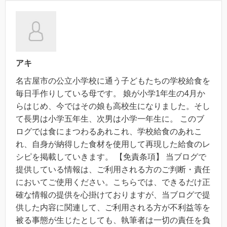
アキ
名古屋市の公立小学校に通う子どもたちの学校給食を
毎日手作りしている母です。 娘が小学1年生の4月か
らはじめ、今ではその娘も高校生になりました。そし
て長男は小学五年生、次男は小学一年生に。 このブ
ログでは食にまつわるあれこれ、学校給食のあれこ
れ、自身が納得した食材を使用して再現した給食のレ
シピを掲載していきます。 【免責条項】 当ブログで
提供している情報は、ご利用される方のご判断・責任
においてご使用ください。こちらでは、できるだけ正
確な情報の提供を心掛けておりますが、当ブログで提
供した内容に関連して、ご利用される方が不利益等を
被る事態が生じたとしても、執筆者は一切の責任を負