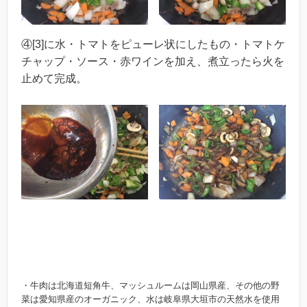
④[3]に水・トマトをピューレ状にしたもの・トマトケ
チャップ・ソース・赤ワインを加え、煮立ったら火を
止めて完成。
・牛肉は北海道短角牛、マッシュルームは岡山県産、その他の野
菜は愛知県産のオーガニック、水は岐阜県大垣市の天然水を使用