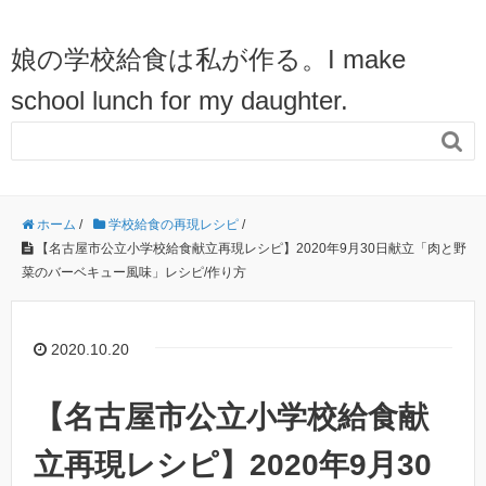
娘の学校給食は私が作る。I make
school lunch for my daughter.

ホーム
/
学校給食の再現レシピ
/
【名古屋市公立小学校給食献立再現レシピ】2020年9月30日献立「肉と野
菜のバーベキュー風味」レシピ/作り方
2020.10.20
【名古屋市公立小学校給食献
立再現レシピ】2020年9月30