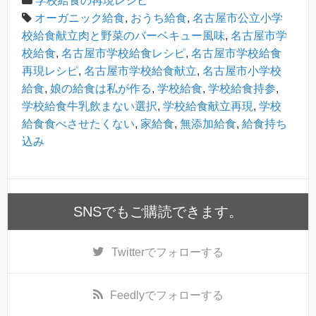
学校給食の再現レシピ
オーガニック給食
,
おうち給食
,
名古屋市公立小学
校給食献立肉と野菜のバーベキュー風味
,
名古屋市学
校給食
,
名古屋市学校給食レシピ
,
名古屋市学校給食
再現レシピ
,
名古屋市学校給食献立
,
名古屋市小学校
給食
,
娘の給食は私が作る
,
学校給食
,
学校給食持参
,
学校給食牛乳飲まない選択
,
学校給食献立再現
,
学校
給食食べさせたくない
,
家給食
,
無添加給食
,
給食持ち
込み
SNSでもご購読できます。
Twitter
でフォローする
Feedly
でフォローする