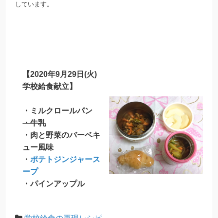
しています。
【2020年9月29日(火)
学校給食献立】
・ミルクロールパン
・牛乳
・肉と野菜のバーベキ
ュー風味
・
ポテトジンジャース
ープ
・パインアップル