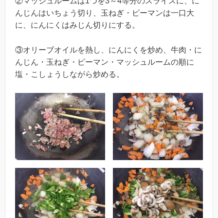
②マッシュルームは1つを3～4等分のスライスに、に
んじんはいちょう切り、玉ねぎ・ピーマンは一口大
に、にんにくはみじん切りにする。
③オリーブオイルを熱し、にんにくを炒め、牛肉・に
んじん・玉ねぎ・ピーマン・マッシュルームの順に
塩・こしょうしながら炒める。