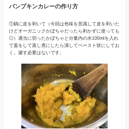
パンプキンカレーの作り方
①鍋に皮を剥いて（今回は色味を意識して皮を剥いた
けどオーガニックかぼちゃだったら剥かずに使っても
◎）適当に切ったかぼちゃと分量内の水100mlを入れ
て蓋をして蒸し煮にしたら潰してペースト状にしてお
く。濾す必要はないです。