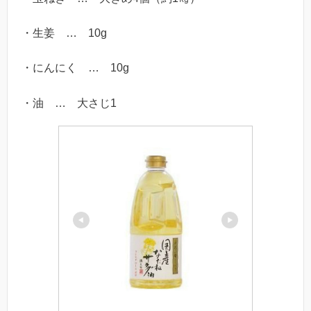
・生姜 … 10g
・にんにく … 10g
・油 … 大さじ1