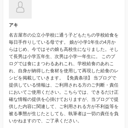
アキ
名古屋市の公立小学校に通う子どもたちの学校給食を
毎日手作りしている母です。 娘が小学1年生の4月か
らはじめ、今ではその娘も高校生になりました。そし
て長男は小学五年生、次男は小学一年生に。 このブ
ログでは食にまつわるあれこれ、学校給食のあれこ
れ、自身が納得した食材を使用して再現した給食のレ
シピを掲載していきます。 【免責条項】 当ブログで
提供している情報は、ご利用される方のご判断・責任
においてご使用ください。こちらでは、できるだけ正
確な情報の提供を心掛けておりますが、当ブログで提
供した内容に関連して、ご利用される方が不利益等を
被る事態が生じたとしても、執筆者は一切の責任を負
いかねますので、ご了承ください。