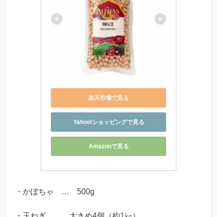
楽天市場で見る
Yahoo!ショッピングで見る
Amazonで見る
・かぼちゃ … 500g
・玉ねぎ … 大きめ4個（約1㎏）