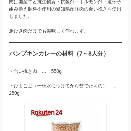
肉は国産牛と抗生物質・抗菌剤・ホルモン剤・遺伝子
組み換え飼料不使用の愛知県産豚肉の合い挽きを使用
しました。
豚ひき肉だけでも美味しく作れます。
パンプキンカレーの材料（7～8人分）
・合い挽き肉 … 550g
・ひよこ豆（一晩水につけてから茹でたもの） …
250g