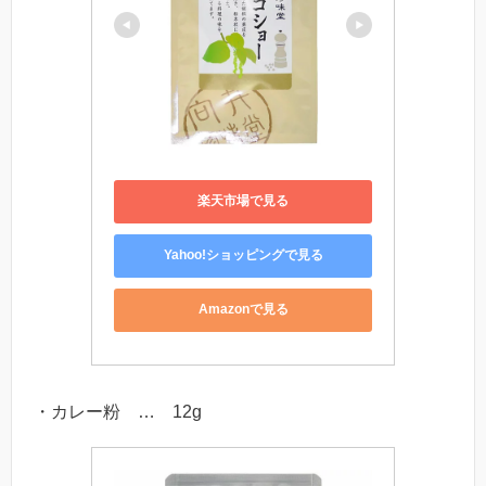
楽天市場で見る
Yahoo!ショッピングで見る
Amazonで見る
・カレー粉 … 12g