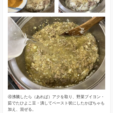
④沸騰したら（あれば）アクを取り、野菜ブイヨン・
茹でたひよこ豆・潰してペースト状にしたかぼちゃも
加え、混ぜる。