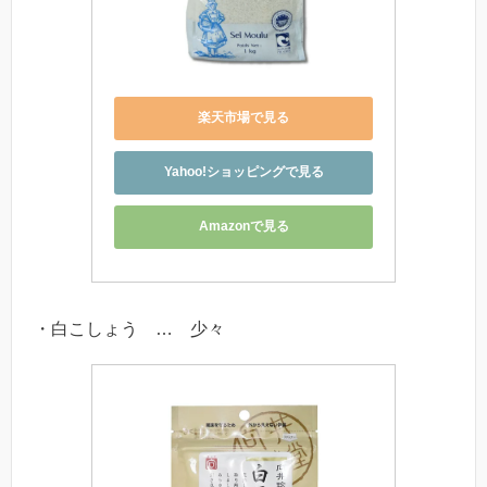
楽天市場で見る
Yahoo!ショッピングで見る
Amazonで見る
・白こしょう … 少々