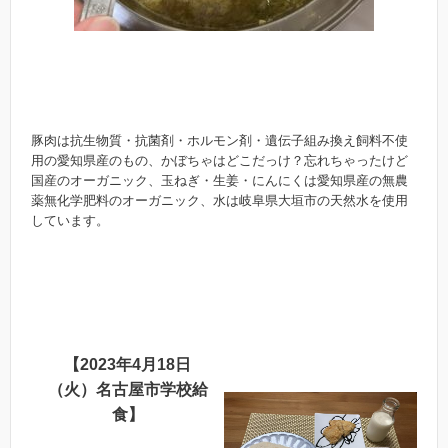
豚肉は抗生物質・抗菌剤・ホルモン剤・遺伝子組み換え飼料不使
用の愛知県産のもの、かぼちゃはどこだっけ？忘れちゃったけど
国産のオーガニック、玉ねぎ・生姜・にんにくは愛知県産の無農
薬無化学肥料のオーガニック、水は岐阜県大垣市の天然水を使用
しています。
【2023年4月18日
（火）名古屋市学校給
食】