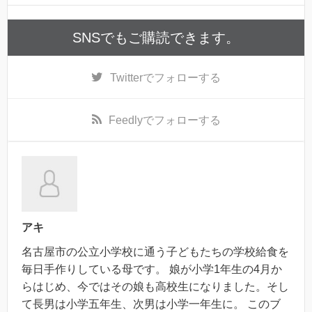
SNSでもご購読できます。
Twitter
でフォローする
Feedly
でフォローする
アキ
名古屋市の公立小学校に通う子どもたちの学校給食を
毎日手作りしている母です。 娘が小学1年生の4月か
らはじめ、今ではその娘も高校生になりました。そし
て長男は小学五年生、次男は小学一年生に。 このブ