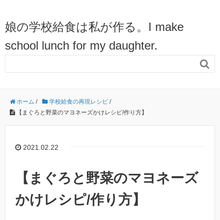
娘の学校給食は私が作る。I make
school lunch for my daughter.

ホーム
/
学校給食の再現レシピ
/
【まぐろと野菜のマヨネーズかけレシピ/作り方】
2021.02.22
【まぐろと野菜のマヨネーズ
かけレシピ/作り方】