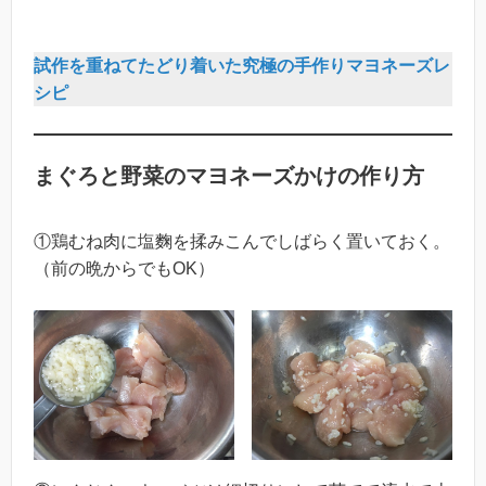
試作を重ねてたどり着いた究極の手作りマヨネーズレ
シピ
まぐろと野菜のマヨネーズかけの作り方
①鶏むね肉に塩麴を揉みこんでしばらく置いておく。
（前の晩からでもOK）