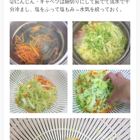
②にんじん・キャベツは細切りにして茹でて流水で十
分冷まし、塩をふって塩もみ→水気を絞っておく。