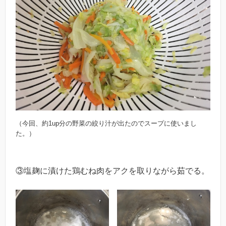
（今回、約1up分の野菜の絞り汁が出たのでスープに使いまし
た。）
③塩麹に漬けた鶏むね肉をアクを取りながら茹でる。