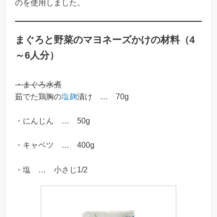
のを使用しました。
まぐろと野菜のマヨネーズかけの材料（4
～6人分）
・まぐろ水煮
茹でた鶏胸の
塩麹
漬け … 70g
・にんじん … 50g
・キャベツ … 400g
・塩 … 小さじ1/2