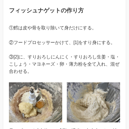
フィッシュナゲットの作り方
①鱈は皮や骨を取り除いて身だけにする。
②フードプロセッサーかけて、[1]をすり身にする。
③[2]に、すりおろしにんにく・すりおろし生姜・塩・
こしょう・マヨネーズ・卵・薄力粉を全て入れ、混ぜ
合わせる。