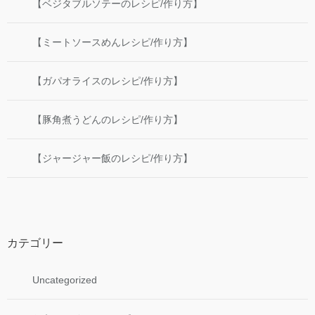
【ベジタブルソテーのレシピ/作り方】
【ミートソースめんレシピ/作り方】
【ガパオライスのレシピ/作り方】
【豚角煮うどんのレシピ/作り方】
【ジャージャー飯のレシピ/作り方】
カテゴリー
Uncategorized