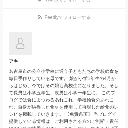
Feedly
でフォローする
アキ
名古屋市の公立小学校に通う子どもたちの学校給食を
毎日手作りしている母です。 娘が小学1年生の4月か
らはじめ、今ではその娘も高校生になりました。そし
て長男は小学五年生、次男は小学一年生に。 このブ
ログでは食にまつわるあれこれ、学校給食のあれこ
れ、自身が納得した食材を使用して再現した給食のレ
シピを掲載していきます。 【免責条項】 当ブログで
提供している情報は、ご利用される方のご判断・責任