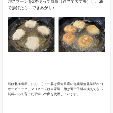
④スプーンを2本使って成形（適当で大丈夫）し、油
で揚げたら、できあがり♪
鱈は北海道産、にんにく・生姜は愛知県産の無農薬無化学肥料の
オーガニック、マヨネーズは自家製、卵は遺伝子組み換えでない
飼料のみで育てた平飼いの卵を使用しています。