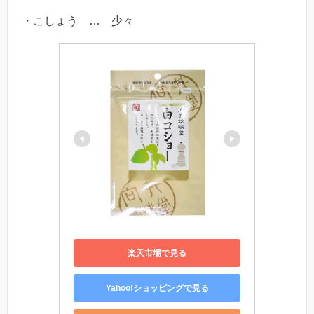
・こしょう … 少々
楽天市場で見る
Yahoo!ショッピングで見る