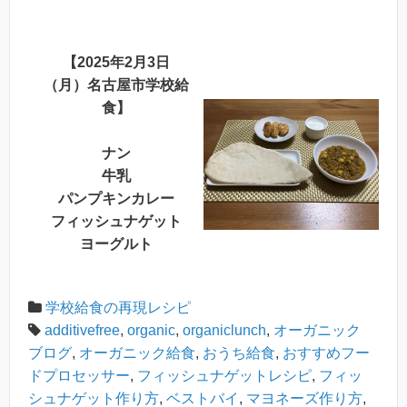
【2025年2月3日
（月）名古屋市学校給
食】
ナン
牛乳
パンプキンカレー
フィッシュナゲット
ヨーグルト
学校給食の再現レシピ
additivefree
,
organic
,
organiclunch
,
オーガニック
ブログ
,
オーガニック給食
,
おうち給食
,
おすすめフー
ドプロセッサー
,
フィッシュナゲットレシピ
,
フィッ
シュナゲット作り方
,
ベストバイ
,
マヨネーズ作り方
,