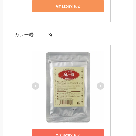
Amazonで見る
・カレー粉 … 3g
楽天市場で見る