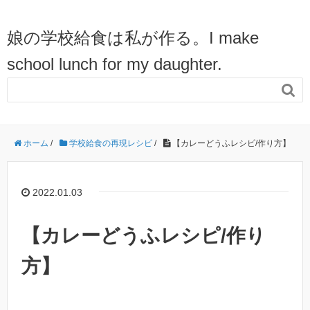
娘の学校給食は私が作る。I make
school lunch for my daughter.

ホーム
/
学校給食の再現レシピ
/
【カレーどうふレシピ/作り方】
2022.01.03
【カレーどうふレシピ/作り
方】