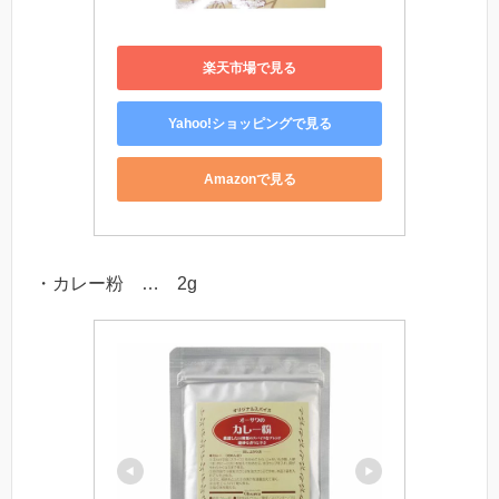
楽天市場で見る
Yahoo!ショッピングで見る
Amazonで見る
・カレー粉 … 2g