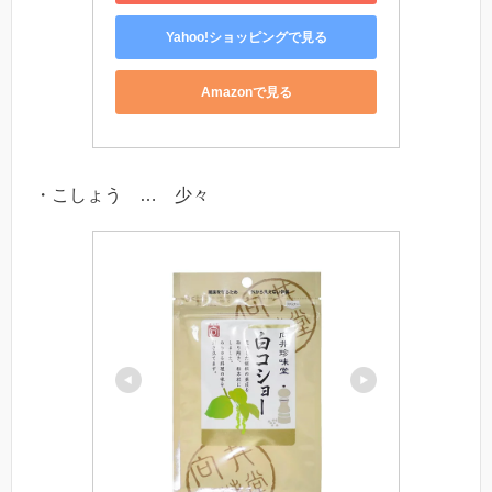
Yahoo!ショッピングで見る
Amazonで見る
・こしょう … 少々