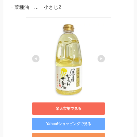
・菜種油 … 小さじ2
楽天市場で見る
Yahoo!ショッピングで見る