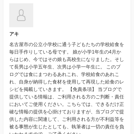
アキ
名古屋市の公立小学校に通う子どもたちの学校給食を
毎日手作りしている母です。 娘が小学1年生の4月か
らはじめ、今ではその娘も高校生になりました。そし
て長男は小学五年生、次男は小学一年生に。 このブ
ログでは食にまつわるあれこれ、学校給食のあれこ
れ、自身が納得した食材を使用して再現した給食のレ
シピを掲載していきます。 【免責条項】 当ブログで
提供している情報は、ご利用される方のご判断・責任
においてご使用ください。こちらでは、できるだけ正
確な情報の提供を心掛けておりますが、当ブログで提
供した内容に関連して、ご利用される方が不利益等を
被る事態が生じたとしても、執筆者は一切の責任を負