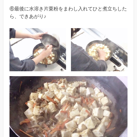
⑥最後に水溶き片栗粉をまわし入れてひと煮立ちした
ら、できあがり♪