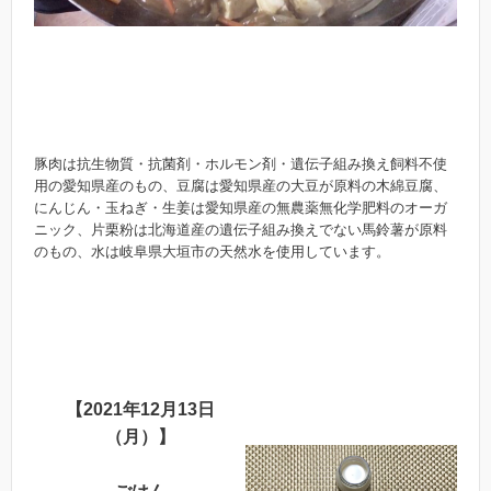
豚肉は抗生物質・抗菌剤・ホルモン剤・遺伝子組み換え飼料不使
用の愛知県産のもの、豆腐は愛知県産の大豆が原料の木綿豆腐、
にんじん・玉ねぎ・生姜は愛知県産の無農薬無化学肥料のオーガ
ニック、片栗粉は北海道産の遺伝子組み換えでない馬鈴薯が原料
のもの、水は岐阜県大垣市の天然水を使用しています。
【2021年12月13日
（月）】