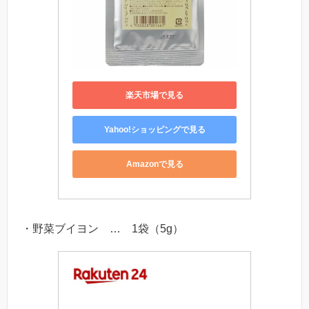
楽天市場で見る
Yahoo!ショッピングで見る
Amazonで見る
・野菜ブイヨン … 1袋（5g）