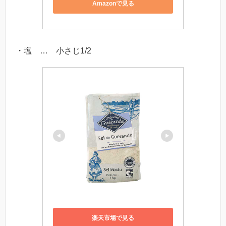
Amazonで見る
・塩 … 小さじ1/2
楽天市場で見る