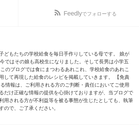
Feedly
でフォローする
子どもたちの学校給食を毎日手作りしている母です。 娘が
、今ではその娘も高校生になりました。そして長男は小学五
 このブログでは食にまつわるあれこれ、学校給食のあれこ
用して再現した給食のレシピを掲載していきます。 【免責
いる情報は、ご利用される方のご判断・責任においてご使用
るだけ正確な情報の提供を心掛けておりますが、当ブログで
利用される方が不利益等を被る事態が生じたとしても、執筆
すので、ご了承ください。