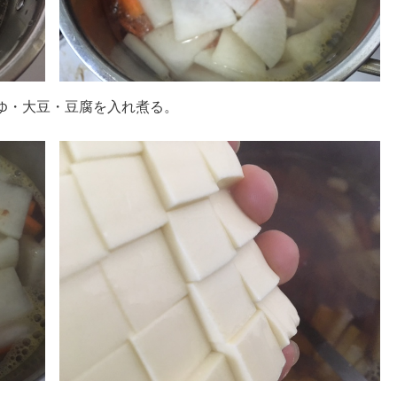
ゆ・大豆・豆腐を入れ煮る。