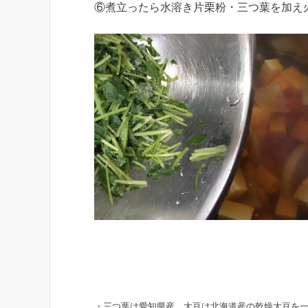
⑥煮立ったら水溶き片栗粉・三つ葉を加え
・三つ葉は愛知県産、大豆は北海道産の乾燥大豆を