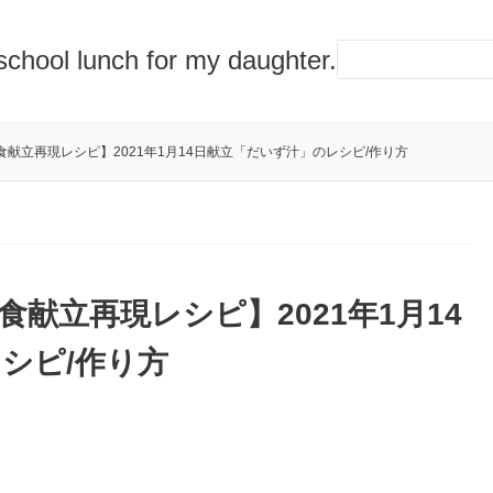
lunch for my daughter.
献立再現レシピ】2021年1月14日献立「だいず汁」のレシピ/作り方
献立再現レシピ】2021年1月14
シピ/作り方