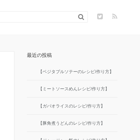

最近の投稿
【ベジタブルソテーのレシピ/作り方】
【ミートソースめんレシピ/作り方】
【ガパオライスのレシピ/作り方】
【豚角煮うどんのレシピ/作り方】