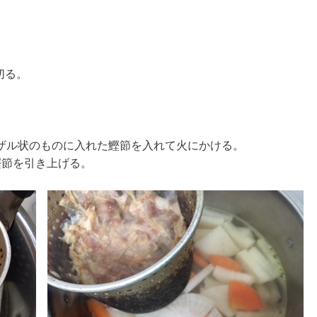
切る。
ザル状のものに入れた鰹節を入れて火にかける。
鰹節を引き上げる。