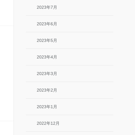
2023年7月
2023年6月
2023年5月
2023年4月
2023年3月
2023年2月
2023年1月
2022年12月