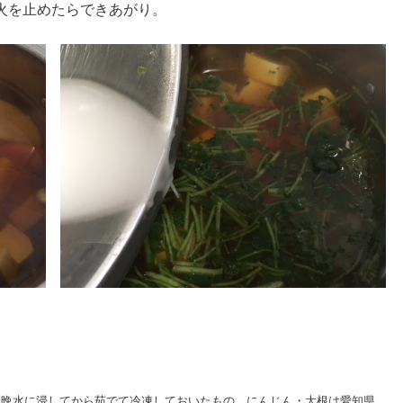
火を止めたらできあがり。
一晩水に浸してから茹でて冷凍しておいたもの、にんじん・大根は愛知県