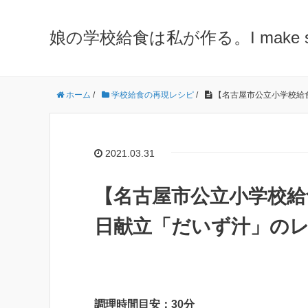
娘の学校給食は私が作る。I make school 
ホーム
/
学校給食の再現レシピ
/
【名古屋市公立小学校給食
2021.03.31
【名古屋市公立小学校給食
日献立「だいず汁」のレ
調理時間目安：30分