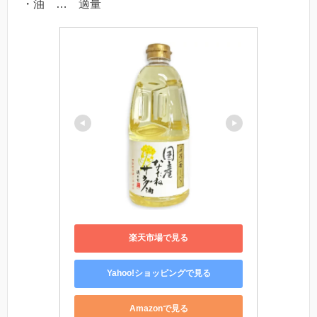
・油 … 適量
楽天市場で見る
Yahoo!ショッピングで見る
Amazonで見る