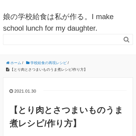
娘の学校給食は私が作る。I make
school lunch for my daughter.

ホーム
/
学校給食の再現レシピ
/
【とり肉とさつまいものうま煮レシピ/作り方】
2021.01.30
【とり肉とさつまいものうま
煮レシピ/作り方】