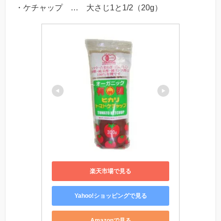
・ケチャップ … 大さじ1と1/2（20g）
楽天市場で見る
Yahoo!ショッピングで見る
Amazonで見る