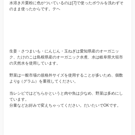
水溶き片栗粉に色がついているのは[7]で使ったボウルを洗わずそ
のまま使ったからです。テヘ
生姜・さつまいも・にんじん・玉ねぎは愛知県産のオーガニッ
ク、たけのこは島根県産のオーガニック水煮、水は岐阜県大垣市
の天然水を使用しています。
野菜は一般市場の規格外サイズを使用することが多いため、個数
よりg（グラム）を重視してください。
当レシピではどちらかというと肉や魚は少なめ、野菜は多めにし
ています。
分量などお好みで変えちゃってください。だいたいでOKです。