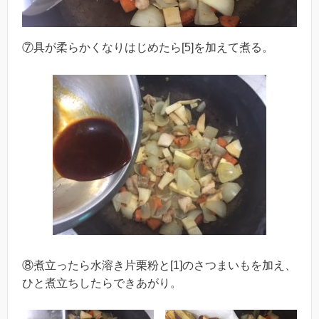
⑦具が柔らかくなりはじめたら[5]を加えて煮る。
⑧煮立ったら水溶き片栗粉と[1]のさつまいもを加え、
ひと煮立ちしたらできあがり。