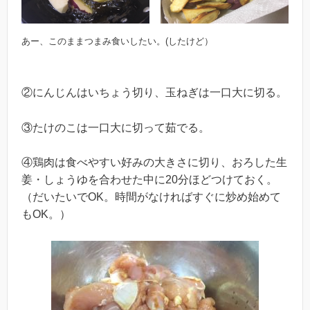
あー、このままつまみ食いしたい。(したけど）
②にんじんはいちょう切り、玉ねぎは一口大に切る。
③たけのこは一口大に切って茹でる。
④鶏肉は食べやすい好みの大きさに切り、おろした生
姜・しょうゆを合わせた中に20分ほどつけておく。
（だいたいでOK。時間がなければすぐに炒め始めて
もOK。）