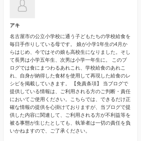
アキ
名古屋市の公立小学校に通う子どもたちの学校給食を
毎日手作りしている母です。 娘が小学1年生の4月か
らはじめ、今ではその娘も高校生になりました。そし
て長男は小学五年生、次男は小学一年生に。 このブ
ログでは食にまつわるあれこれ、学校給食のあれこ
れ、自身が納得した食材を使用して再現した給食のレ
シピを掲載していきます。 【免責条項】 当ブログで
提供している情報は、ご利用される方のご判断・責任
においてご使用ください。こちらでは、できるだけ正
確な情報の提供を心掛けておりますが、当ブログで提
供した内容に関連して、ご利用される方が不利益等を
被る事態が生じたとしても、執筆者は一切の責任を負
いかねますので、ご了承ください。