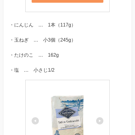
・にんじん … 1本（117g）
・玉ねぎ … 小3個（245g）
・たけのこ … 162g
・塩 … 小さじ1/2